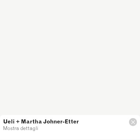
Ueli + Martha Johner-Etter
Mostra dettagli
Filtro